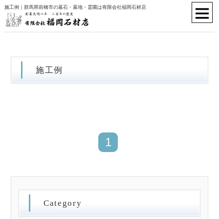
施工例｜群馬県前橋市の墓石・墓地・霊園は有限会社福岡石材店
施工例
1
Category