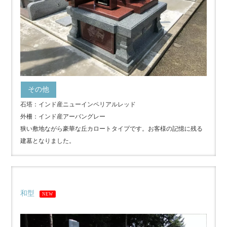
その他
石塔：インド産ニューインペリアルレッド
外柵：インド産アーバングレー
狭い敷地ながら豪華な丘カロートタイプです。お客様の記憶に残る
建墓となりました。
和型
NEW