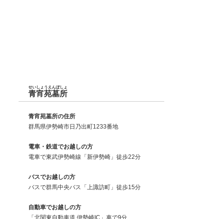
せいしょうえんぼしょ
青宵苑墓所
青宵苑墓所の住所
群馬県伊勢崎市日乃出町1233番地
電車・鉄道でお越しの方
電車で東武伊勢崎線「新伊勢崎」徒歩22分
バスでお越しの方
バスで群馬中央バス「上諏訪町」徒歩15分
自動車でお越しの方
「北関東自動車道 伊勢崎IC」車で9分