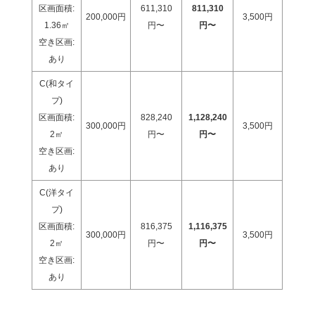
区画面積:
611,310
811,310
200,000円
3,500円
1.36
㎡
円〜
円〜
空き区画:
あり
C(和タイ
プ)
区画面積:
828,240
1,128,240
300,000円
3,500円
2
㎡
円〜
円〜
空き区画:
あり
C(洋タイ
プ)
区画面積:
816,375
1,116,375
300,000円
3,500円
2
㎡
円〜
円〜
空き区画:
あり