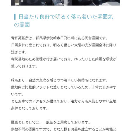
日当たり良好で明るく落ち着いた雰囲気
の霊園
青宵苑墓所は、群馬県伊勢崎市日乃出町にある民営霊園です。
日照条件に恵まれており、明るく優しい太陽の光が霊園全体に降り
注ぎます。
寺院墓地のため管理が行き届いており、ゆったりした綺麗な環境が
整っております。
緑もあり、自然の息吹を感じつつ清々しい気持ちになれます。
敷地内は比較的フラットな造りとなっているため、非常に歩きやす
いです。
またお車でのアクセスが優れており、遠方からも来訪しやすい立地
条件となっております。
区画としましては、一般墓をご用意しております。
宗教不問の霊園ですので、どなた様もお墓を建立することが可能と