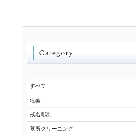
Category
すべて
建墓
戒名彫刻
墓所クリーニング