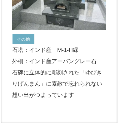
その他
石塔：インド産 M-1-H緑
外柵：インド産アーバングレー石
石碑に立体的に彫刻された「ゆびき
りげんまん」に素敵で忘れられない
想い出がつまっています