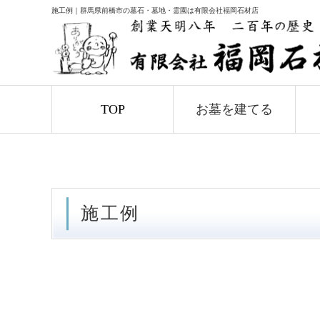
施工例｜群馬県前橋市の墓石・墓地・霊園は有限会社福岡石材店
TOP
お墓を建てる
施工例