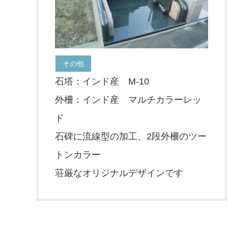
その他
石塔：インド産 M-10
外柵：インド産 マルチカラーレッ
ド
石碑に流線型の加工、2段外柵のツー
トンカラー
荘厳なオリジナルデザインです