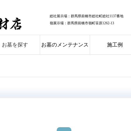
総社展示場：
群馬県前橋市総社町総社1137番地
嶺展示場：
群馬県前橋市嶺町笹原1262-13
お墓を探す
お墓のメンテナンス
施工例