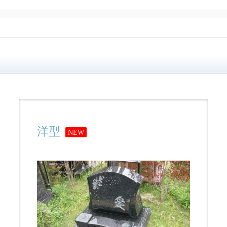
洋型
NEW